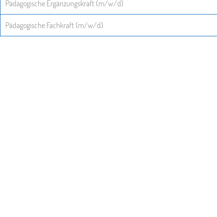
Pädagogische Ergänzungskraft (m/w/d)
Pädagogische Fachkraft (m/w/d)
-- Bitte wählen --